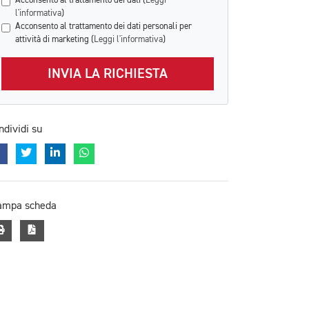
Acconsento al trattamento dei dati (
Leggi
l'informativa
)
Acconsento al trattamento dei dati personali per
attività di marketing (
Leggi l'informativa
)
INVIA LA RICHIESTA
ndividi su
ampa scheda