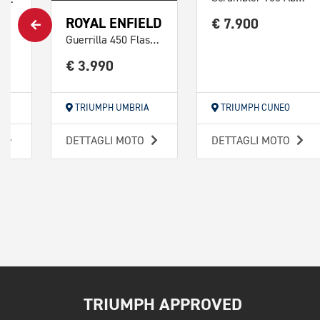
ROYAL ENFIELD
€ 7.900
Guerrilla 450 Flash Abs
€ 3.990
TRIUMPH UMBRIA
TRIUMPH CUNEO
O
DETTAGLI MOTO
DETTAGLI MOTO
TRIUMPH APPROVED