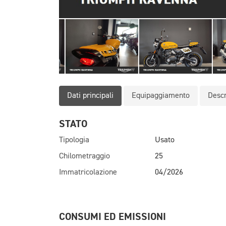
Dati principali
Equipaggiamento
Descr
STATO
Tipologia
Usato
Chilometraggio
25
Immatricolazione
04/2026
CONSUMI ED EMISSIONI