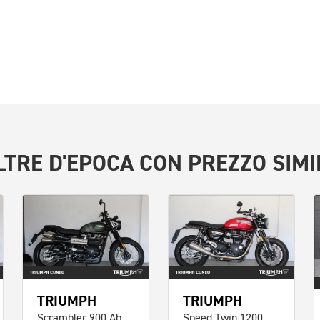
LTRE
D'EPOCA
CON PREZZO SIMI
TRIUMPH
TRIUMPH
Scrambler 900 Abs E5
Speed Twin 1200 Abs