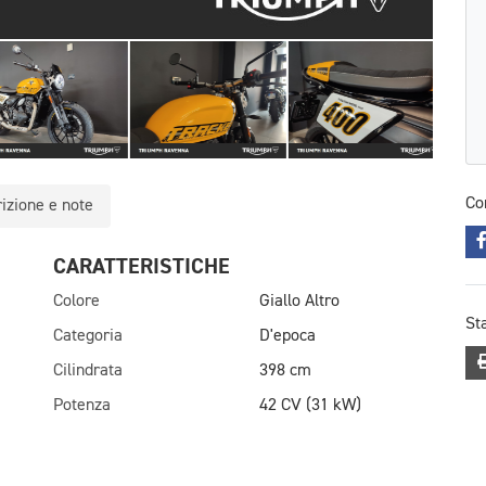
Co
izione e note
CARATTERISTICHE
Colore
Giallo Altro
St
Categoria
D'epoca
Cilindrata
398 cm
Potenza
42 CV (31 kW)