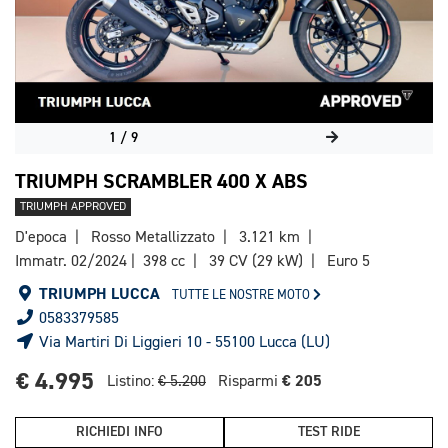
1
/
9
TRIUMPH SCRAMBLER 400 X ABS
TRIUMPH APPROVED
D'epoca
Rosso Metallizzato
3.121 km
Immatr. 02/2024
398 cc
39 CV (29 kW)
Euro 5
TRIUMPH LUCCA
TUTTE LE NOSTRE MOTO
0583379585
Via Martiri Di Liggieri 10 - 55100 Lucca (LU)
€ 4.995
€ 205
Listino:
€ 5.200
Risparmi
RICHIEDI INFO
TEST RIDE