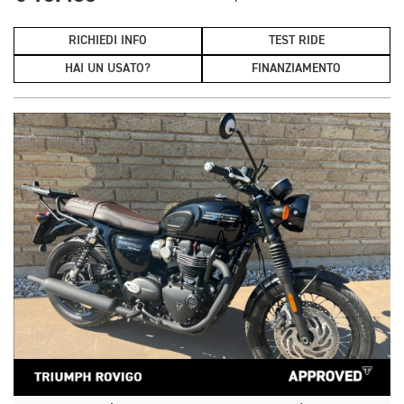
RICHIEDI INFO
TEST RIDE
HAI UN USATO?
FINANZIAMENTO