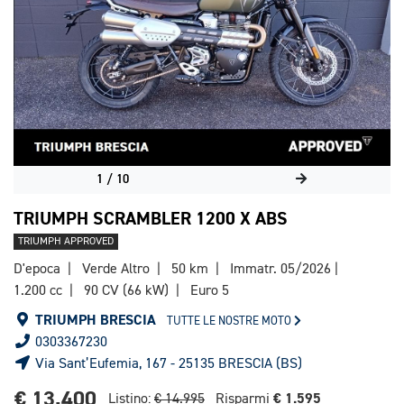
1
/
10
TRIUMPH SCRAMBLER 1200 X ABS
TRIUMPH APPROVED
D'epoca
Verde Altro
50 km
Immatr. 05/2026
1.200 cc
90 CV (66 kW)
Euro 5
TRIUMPH BRESCIA
TUTTE LE NOSTRE MOTO
0303367230
Via Sant’Eufemia, 167 - 25135 BRESCIA (BS)
€ 13.400
€ 1.595
Listino:
€ 14.995
Risparmi