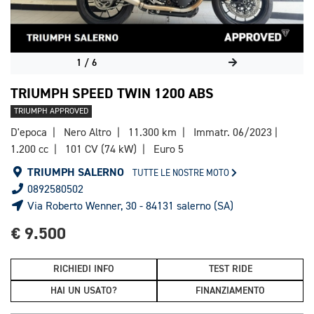
1
/
6
TRIUMPH SPEED TWIN 1200 ABS
TRIUMPH APPROVED
D'epoca
Nero Altro
11.300 km
Immatr. 06/2023
1.200 cc
101 CV (74 kW)
Euro 5
TRIUMPH SALERNO
TUTTE LE NOSTRE MOTO
0892580502
Via Roberto Wenner, 30 - 84131 salerno (SA)
€ 9.500
RICHIEDI INFO
TEST RIDE
HAI UN USATO?
FINANZIAMENTO