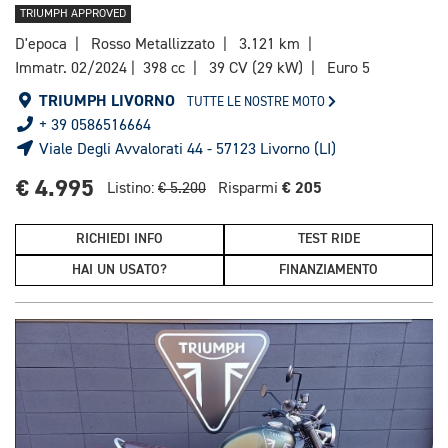
TRIUMPH APPROVED
D'epoca
Rosso Metallizzato
3.121 km
Immatr. 02/2024
398 cc
39 CV (29 kW)
Euro 5
TRIUMPH LIVORNO
TUTTE LE NOSTRE MOTO
+ 39 0586516664
Viale Degli Avvalorati 44 - 57123 Livorno (LI)
€ 4.995
€ 205
Listino:
€ 5.200
Risparmi
RICHIEDI INFO
TEST RIDE
HAI UN USATO?
FINANZIAMENTO