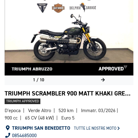
1
/
10
TRIUMPH SCRAMBLER 900 MATT KHAKI GREEN / MATT PHANTOM BLACK ABS
TRIUMPH APPROVED
D'epoca
Verde Altro
520 km
Immatr. 03/2026
900 cc
65 CV (48 kW)
Euro 5
TRIUMPH SAN BENEDETTO
TUTTE LE NOSTRE MOTO
0854685000