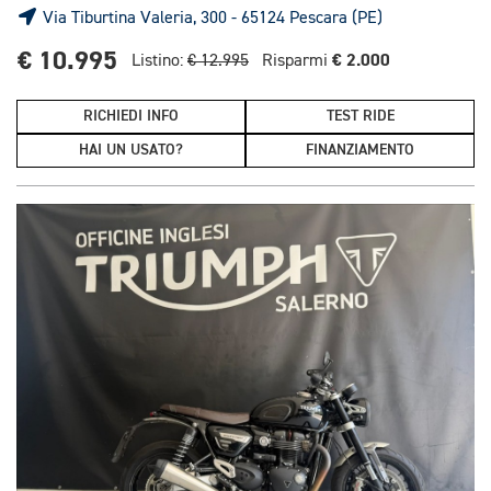
Via Tiburtina Valeria, 300 - 65124 Pescara (PE)
€ 10.995
€ 2.000
Listino:
€ 12.995
Risparmi
RICHIEDI INFO
TEST RIDE
HAI UN USATO?
FINANZIAMENTO