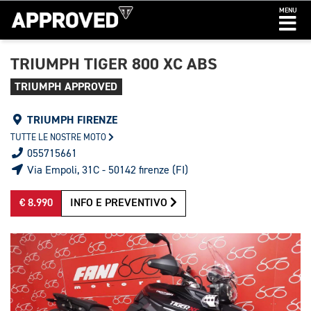
MENU
TRIUMPH TIGER 800 XC ABS
TRIUMPH APPROVED
TRIUMPH FIRENZE
TUTTE LE NOSTRE MOTO
055715661
Via Empoli, 31C - 50142 firenze (FI)
€ 8.990
INFO E PREVENTIVO