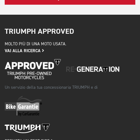
TRIUMPH APPROVED
MOLTO PIÙ DI UNA MOTO USATA.
VAI ALLA RICERCA
Un servizio della tua concessionaria TRIUMPH e di