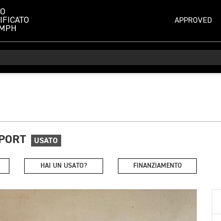
TO
IFICATO
APPROVED
UMPH
SPORT
USATO
HAI UN USATO?
FINANZIAMENTO