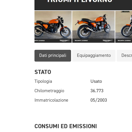
Dati principali
Equipaggiamento
Descr
STATO
Tipologia
Usato
Chilometraggio
36.773
Immatricolazione
05/2003
CONSUMI ED EMISSIONI