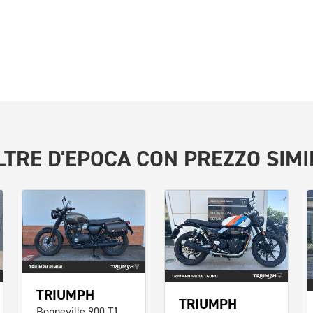
LTRE
D'EPOCA
CON PREZZO SIMI
TRIUMPH
TRIUMPH
Bonneville 900 T100 Black