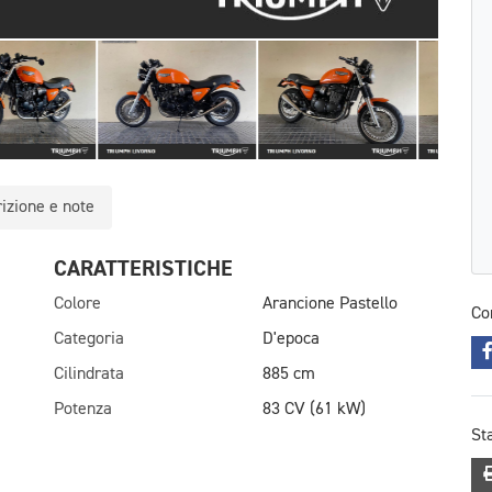
izione e note
CARATTERISTICHE
Colore
Arancione Pastello
Co
Categoria
D'epoca
Cilindrata
885 cm
Potenza
83 CV (61 kW)
St