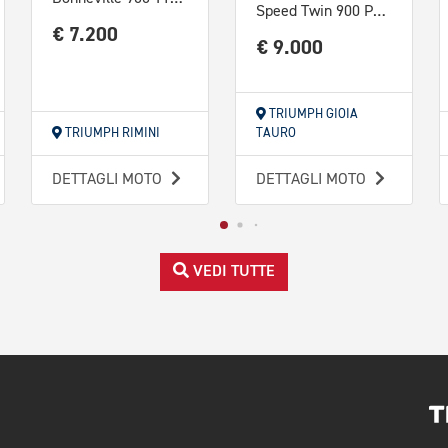
Speed Twin 900 Pure White/Blue/Orange Abs
€ 7.200
€ 9.000
TRIUMPH GIOIA
TRIUMPH RIMINI
TAURO
DETTAGLI MOTO
DETTAGLI MOTO
VEDI TUTTE