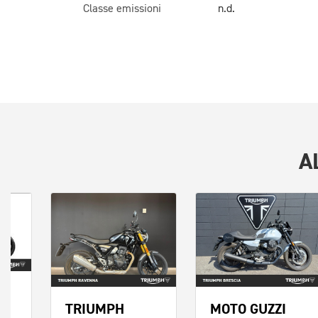
Classe emissioni
n.d.
A
TRIUMPH
MOTO GUZZI