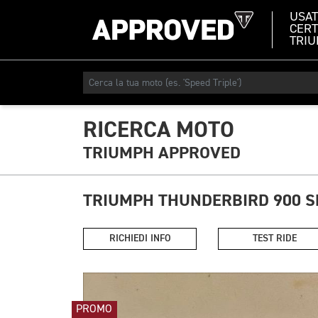
USA
CERT
TRI
RICERCA MOTO
TRIUMPH APPROVED
TRIUMPH THUNDERBIRD 900 
RICHIEDI INFO
TEST RIDE
PROMO