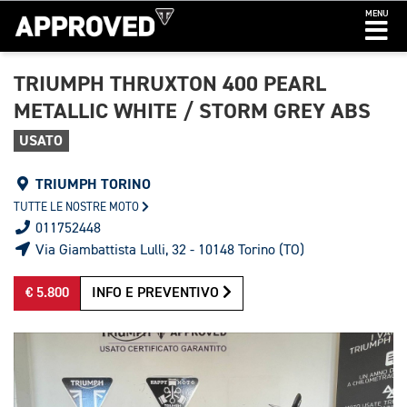
MENU
TRIUMPH THRUXTON 400 PEARL
METALLIC WHITE / STORM GREY ABS
USATO
TRIUMPH TORINO
TUTTE LE NOSTRE MOTO
011752448
Via Giambattista Lulli, 32 - 10148 Torino (TO)
€ 5.800
INFO E PREVENTIVO