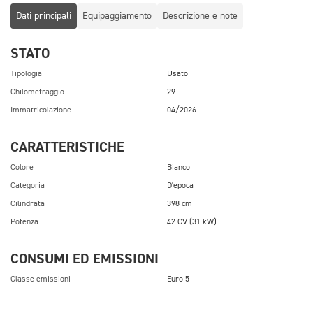
Dati principali
Equipaggiamento
Descrizione e note
STATO
Tipologia
Usato
Chilometraggio
29
Immatricolazione
04/2026
CARATTERISTICHE
Colore
Bianco
Categoria
D'epoca
Cilindrata
398 cm
Potenza
42 CV (31 kW)
CONSUMI ED EMISSIONI
Classe emissioni
Euro 5