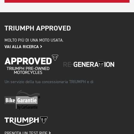
TRIUMPH APPROVED
MOLTO PIÙ DI UNA MOTO USATA.
VAI ALLA RICERCA
Un servizio della tua concessionaria TRIUMPH e di
PRENOTA UN TEST RIDE