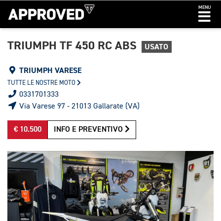
MENU
TRIUMPH TF 450 RC ABS
USATO
TRIUMPH VARESE
TUTTE LE NOSTRE MOTO
0331701333
Via Varese 97 - 21013 Gallarate (VA)
€ 10.500
INFO E PREVENTIVO