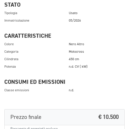
STATO
Tipologia
Usato
Immatricolazione
05/2026
CARATTERISTICHE
Colore
Nero Altro
Categoria
Motocross
Cilindrata
450 cm
Potenza
n.d. CV ( kW)
CONSUMI ED EMISSIONI
Classe emissioni
n.d.
Prezzo finale
€ 10.500