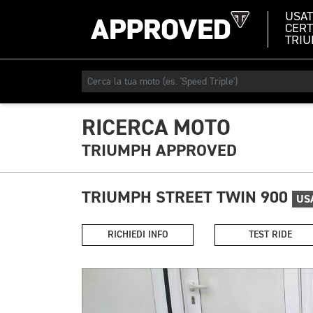
USA
CERT
TRI
RICERCA MOTO
TRIUMPH APPROVED
TRIUMPH STREET TWIN 900
US
RICHIEDI INFO
TEST RIDE