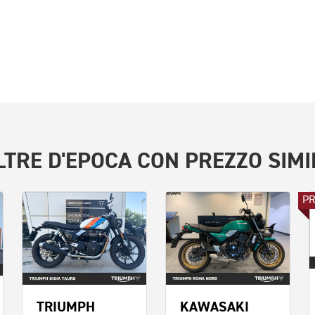
LTRE
D'EPOCA
CON PREZZO SIMI
P
TRIUMPH
KAWASAKI