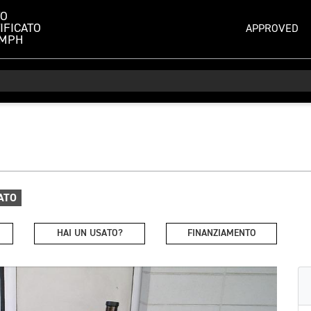
TO
IFICATO
APPROVED
UMPH
ATO
HAI UN USATO?
FINANZIAMENTO