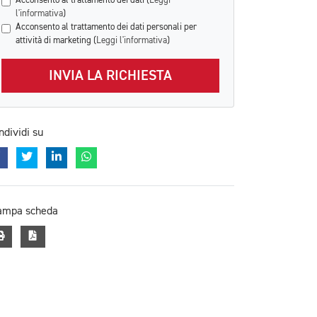
Acconsento al trattamento dei dati (
Leggi
l'informativa
)
Acconsento al trattamento dei dati personali per
attività di marketing (
Leggi l'informativa
)
INVIA LA RICHIESTA
ndividi su
ampa scheda