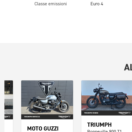
Classe emissioni
Euro 4
A
TRIUMPH
MOTO GUZZI
Bonneville 900 T100 Black