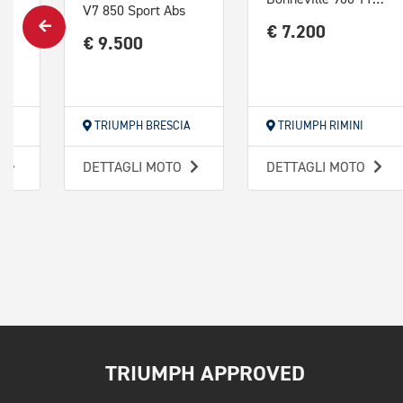
V7 850 Sport Abs
€ 7.200
€ 9.500
ZA
TRIUMPH BRESCIA
TRIUMPH RIMINI
O
DETTAGLI MOTO
DETTAGLI MOTO
TRIUMPH APPROVED