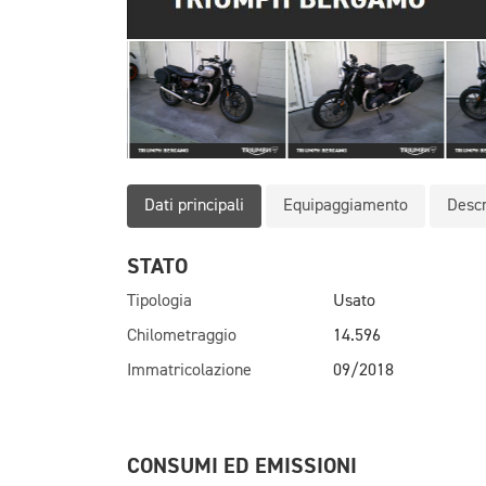
Dati principali
Equipaggiamento
Descr
STATO
Tipologia
Usato
Chilometraggio
14.596
Immatricolazione
09/2018
CONSUMI ED EMISSIONI