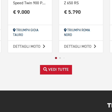
Speed Twin 900 Pure White/Blue/Orange Abs
Z 650 RS
€ 9.000
€ 5.790
TRIUMPH GIOIA
TRIUMPH ROMA
TAURO
NORD
DETTAGLI MOTO
DETTAGLI MOTO
VEDI TUTTE