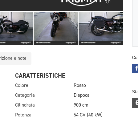
Co
izione e note
CARATTERISTICHE
Colore
Rosso
St
Categoria
D'epoca
Cilindrata
900 cm
Potenza
54 CV (40 kW)