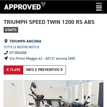
MENU
TRIUMPH SPEED TWIN 1200 RS ABS
USATO
TRIUMPH ANCONA
TUTTE LE NOSTRE MOTO
071804008
Via Primo Maggio 62 - 60131 ancona (AN)
€ 15.690
INFO E PREVENTIVO