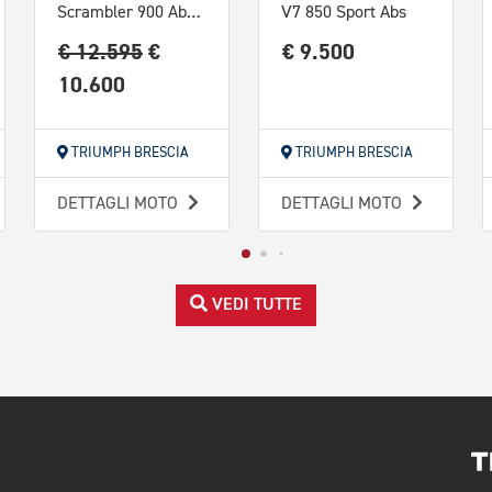
Scrambler 900 Abs E5+
V7 850 Sport Abs
€ 12.595
€
€ 9.500
10.600
TRIUMPH BRESCIA
TRIUMPH BRESCIA
DETTAGLI MOTO
DETTAGLI MOTO
VEDI TUTTE