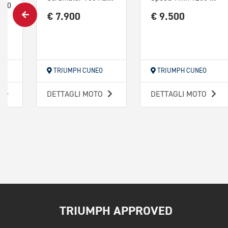
T100
€ 7.900
€ 9.500
IA
TRIUMPH CUNEO
TRIUMPH CUNEO
O
DETTAGLI MOTO
DETTAGLI MOTO
TRIUMPH APPROVED