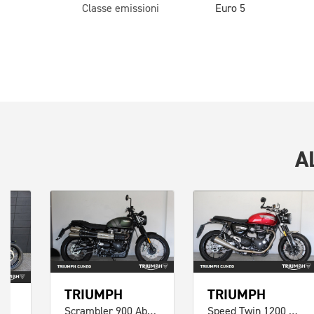
Classe emissioni
Euro 5
A
TRIUMPH
TRIUMPH
Scrambler 900 Abs E5
Speed Twin 1200 Abs