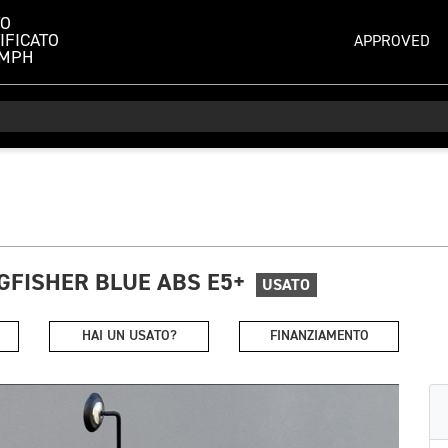
TO
IFICATO
APPROVED
UMPH
GFISHER BLUE ABS E5+
USATO
HAI UN USATO?
FINANZIAMENTO