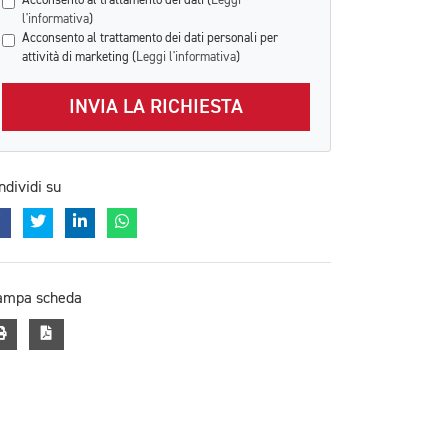
Acconsento al trattamento dei dati (
Leggi
l'informativa
)
Acconsento al trattamento dei dati personali per
attività di marketing (
Leggi l'informativa
)
INVIA LA RICHIESTA
ndividi su
ampa scheda