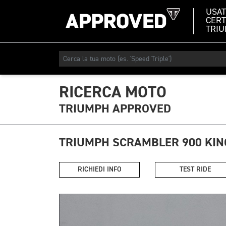
USA
CERT
TRI
RICERCA MOTO
TRIUMPH APPROVED
TRIUMPH SCRAMBLER 900 KIN
RICHIEDI INFO
TEST RIDE