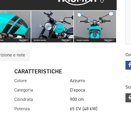
Co
izione e note
CARATTERISTICHE
Colore
Azzurro
St
Categoria
D'epoca
Cilindrata
900 cm
Potenza
65 CV (48 kW)