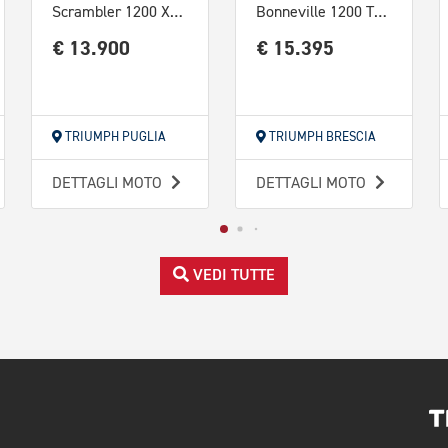
Scrambler 1200 XE Abs
Bonneville 1200 T120 Black Matt Silver Ice / Matt Sapphire B
€ 13.900
€ 15.395
TRIUMPH PUGLIA
TRIUMPH BRESCIA
DETTAGLI MOTO
DETTAGLI MOTO
VEDI TUTTE