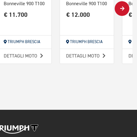
Bonneville 900 T100
Bonneville 900 T100
€ 11.700
€ 12.000
€ 
TRIUMPH BRESCIA
TRIUMPH BRESCIA
TR
DETTAGLI MOTO
DETTAGLI MOTO
DET