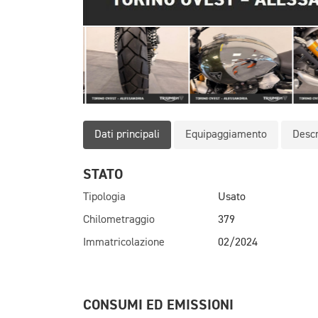
Dati principali
Equipaggiamento
Descr
STATO
Tipologia
Usato
Chilometraggio
379
Immatricolazione
02/2024
CONSUMI ED EMISSIONI