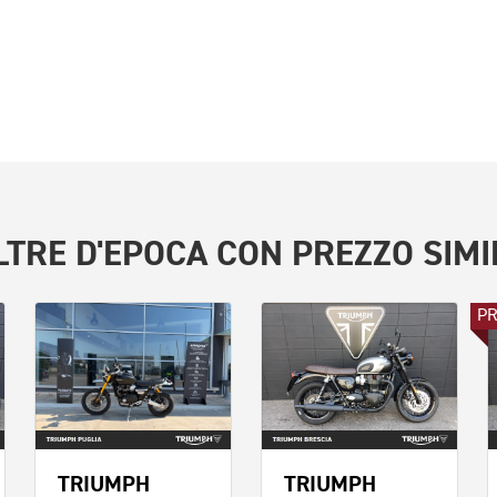
LTRE
D'EPOCA
CON PREZZO SIMI
P
TRIUMPH
TRIUMPH