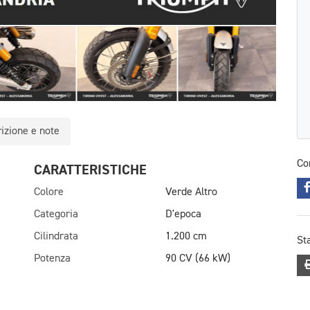
izione e note
Co
CARATTERISTICHE
Colore
Verde Altro
Categoria
D'epoca
Cilindrata
1.200 cm
St
Potenza
90 CV (66 kW)