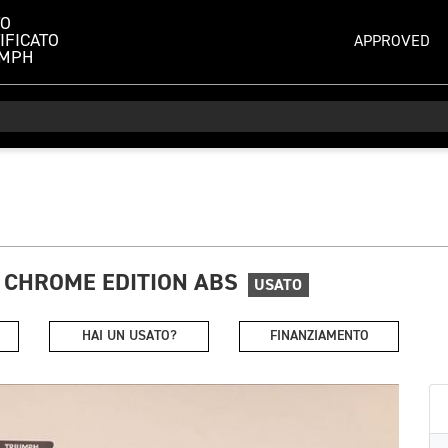
TO
IFICATO
APPROVED
UMPH
 CHROME EDITION ABS
USATO
HAI UN USATO?
FINANZIAMENTO