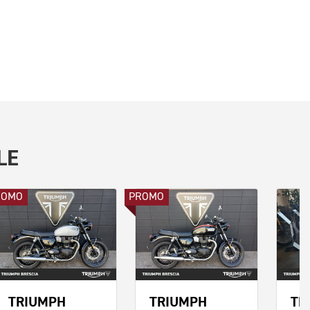
LE
ROMO
PROMO
TRIUMPH
TRIUMPH
TR