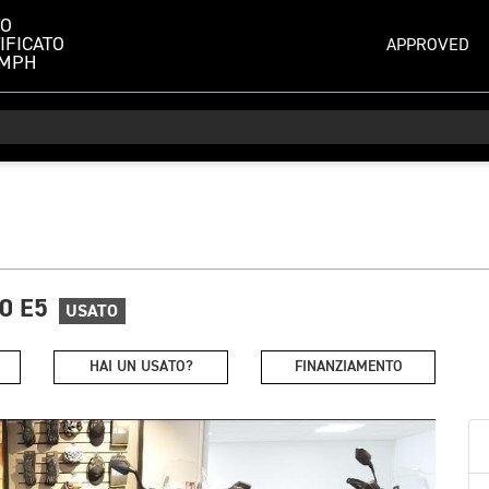
TO
IFICATO
APPROVED
UMPH
0 E5
USATO
HAI UN USATO?
FINANZIAMENTO