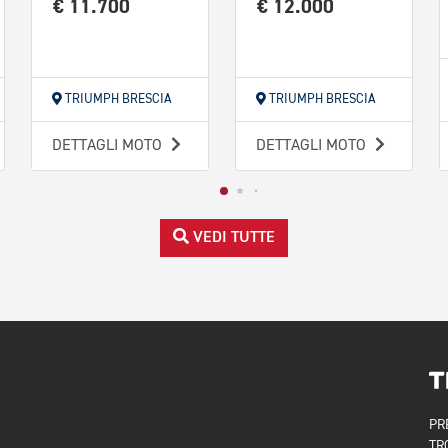
€ 11.700
€ 12.000
TRIUMPH BRESCIA
TRIUMPH BRESCIA
DETTAGLI MOTO
DETTAGLI MOTO
VEDI TUTTE
PR
TR