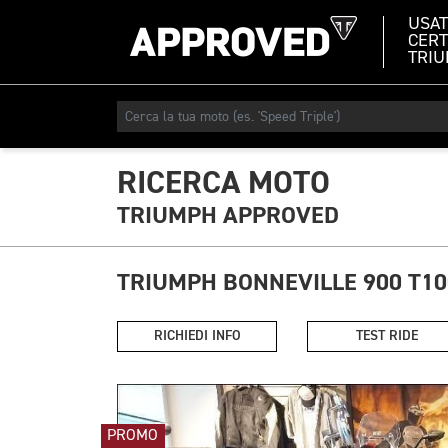
USA
CERT
TRI
RICERCA MOTO
TRIUMPH APPROVED
TRIUMPH BONNEVILLE 900 T10
RICHIEDI INFO
TEST RIDE
PROMO