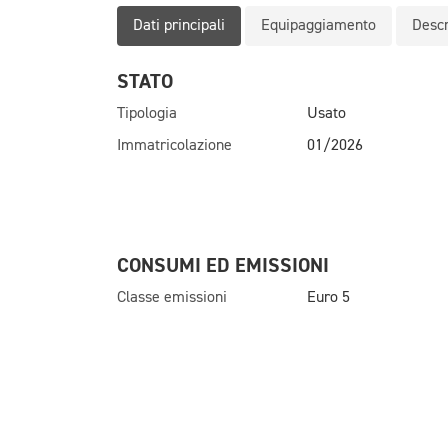
Dati principali
Equipaggiamento
Descr
STATO
Tipologia
Usato
Immatricolazione
01/2026
CONSUMI ED EMISSIONI
Classe emissioni
Euro 5