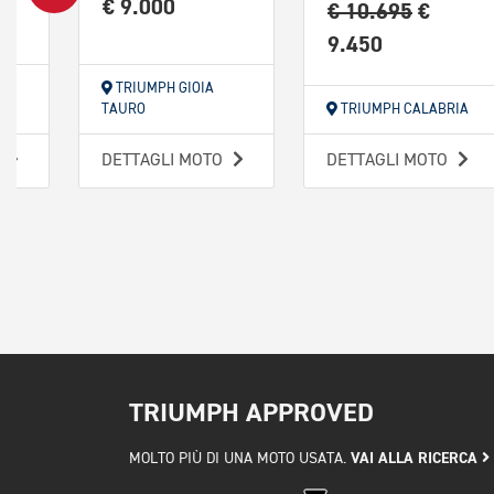
€ 9.000
€ 10.695
€
9.450
TRIUMPH GIOIA
TAURO
TRIUMPH CALABRIA
O
DETTAGLI MOTO
DETTAGLI MOTO
TRIUMPH APPROVED
VAI ALLA RICERCA
MOLTO PIÙ DI UNA MOTO USATA.