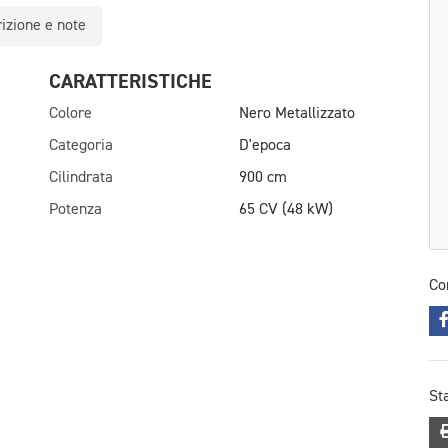
izione e note
CARATTERISTICHE
Colore
Nero Metallizzato
Categoria
D'epoca
Cilindrata
900 cm
Potenza
65 CV (48 kW)
Co
St