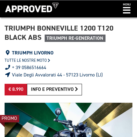
MENU
TRIUMPH BONNEVILLE 1200 T120
BLACK ABS
TRIUMPH RE-GENERATION
TRIUMPH LIVORNO
TUTTE LE NOSTRE MOTO
+ 39 0586516664
Viale Degli Avvalorati 44 - 57123 Livorno (LI)
€ 8.990
INFO E PREVENTIVO
PROMO