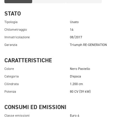
STATO
Tipologia
Usato
Chilometraggio
14
Immatricolazione
08/2017
Garanzia
Triumph RE-GENERATION
CARATTERISTICHE
Colore
Nero Pastello
Categoria
D'epoca
Cilindrata
1.200 cm
Potenza
80 CV (59 kW)
CONSUMI ED EMISSIONI
Classe emissioni
Euro 4