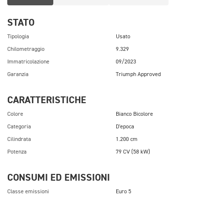
STATO
Tipologia
Usato
Chilometraggio
9.329
Immatricolazione
09/2023
Garanzia
Triumph Approved
CARATTERISTICHE
Colore
Bianco Bicolore
Categoria
D'epoca
Cilindrata
1.200 cm
Potenza
79 CV (58 kW)
CONSUMI ED EMISSIONI
Classe emissioni
Euro 5