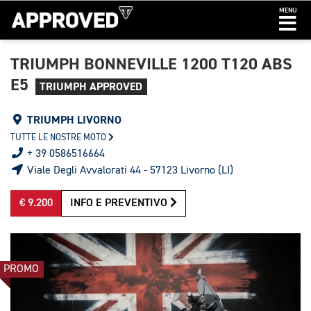
MENU
TRIUMPH BONNEVILLE 1200 T120 ABS
E5
TRIUMPH APPROVED
TRIUMPH LIVORNO
TUTTE LE NOSTRE MOTO
+ 39 0586516664
Viale Degli Avvalorati 44 - 57123 Livorno (LI)
€ 9.200
INFO E PREVENTIVO
PROMO