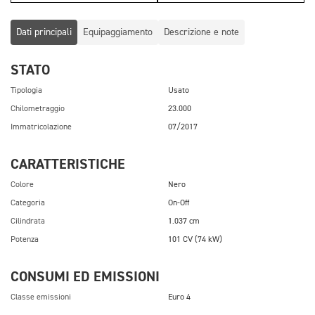
Dati principali
Equipaggiamento
Descrizione e note
STATO
Tipologia
Usato
Chilometraggio
23.000
Immatricolazione
07/2017
CARATTERISTICHE
Colore
Nero
Categoria
On-Off
Cilindrata
1.037 cm
Potenza
101 CV (74 kW)
CONSUMI ED EMISSIONI
Classe emissioni
Euro 4