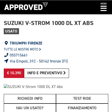
MENU
SUZUKI V-STROM 1000 DL XT ABS
USATO
TRIUMPH FIRENZE
TUTTE LE NOSTRE MOTO
055715661
Via Empoli, 31C - 50142 firenze (FI)
€ 10.390
INFO E PREVENTIVO
RICHIEDI INFO
TEST RIDE
HAI UN USATO?
FINANZIAMENTO