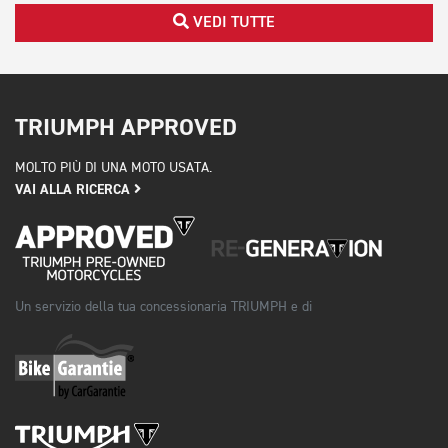
VEDI TUTTE
TRIUMPH APPROVED
MOLTO PIÙ DI UNA MOTO USATA.
VAI ALLA RICERCA
Un servizio della tua concessionaria TRIUMPH e di