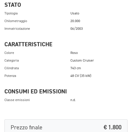
STATO
Tipologia
Usato
Chilometraggio
20.000
Immatricolazione
06/2003
CARATTERISTICHE
Colore
Roso
Categoria
Custom Cruiser
Cilindrata
743 cm
Potenza
48 CV (35 kW)
CONSUMI ED EMISSIONI
Classe emissioni
n.d.
Prezzo finale
€ 1.800