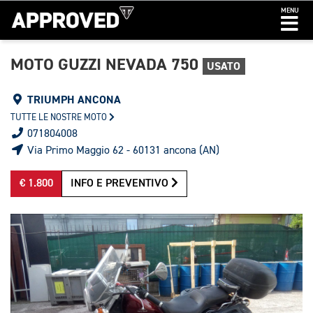
MENU
MOTO GUZZI NEVADA 750
USATO
TRIUMPH ANCONA
TUTTE LE NOSTRE MOTO
071804008
Via Primo Maggio 62 - 60131 ancona (AN)
€ 1.800
INFO E PREVENTIVO