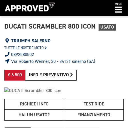
MENU
DUCATI SCRAMBLER 800 ICON
USATO
TRIUMPH SALERNO
TUTTE LE NOSTRE MOTO
0892580502
Via Roberto Wenner, 30 - 84131 salerno (SA)
€ 6.500
INFO E PREVENTIVO
RICHIEDI INFO
TEST RIDE
HAI UN USATO?
FINANZIAMENTO