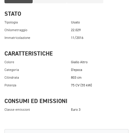
STATO
Tipologia
Usato
Chilometraggio
22.029
Immatricolazione
11/2016
CARATTERISTICHE
Colore
Giallo Altro
Categoria
D'epoca
Cilindrata
803 cm
Potenza
75 CV (55 kW)
CONSUMI ED EMISSIONI
Classe emissioni
Euro 3