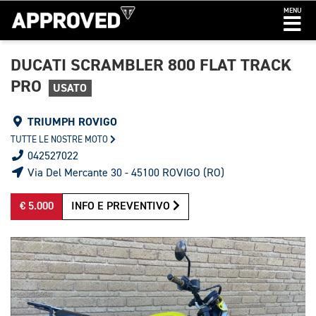
MENU
DUCATI SCRAMBLER 800 FLAT TRACK
PRO
USATO
TRIUMPH ROVIGO
TUTTE LE NOSTRE MOTO
042527022
Via Del Mercante 30 - 45100 ROVIGO (RO)
€ 5.000
INFO E PREVENTIVO