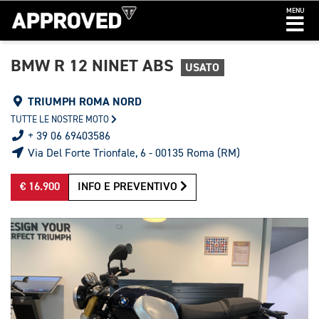
MENU
BMW R 12 NINET ABS
USATO
TRIUMPH ROMA NORD
TUTTE LE NOSTRE MOTO
+ 39 06 69403586
Via Del Forte Trionfale, 6 - 00135 Roma (RM)
€ 16.900
INFO E PREVENTIVO