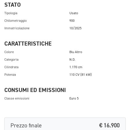
STATO
Tipologia
Usato
Chilometraggio
900
Immatricolazione
10/2025
CARATTERISTICHE
Colore
Blu Altro
Categoria
N.D.
Cilindrata
1.170 cm
Potenza
110 CV (81 kW)
CONSUMI ED EMISSIONI
Classe emissioni
Euro 5
Prezzo finale
€ 16.900