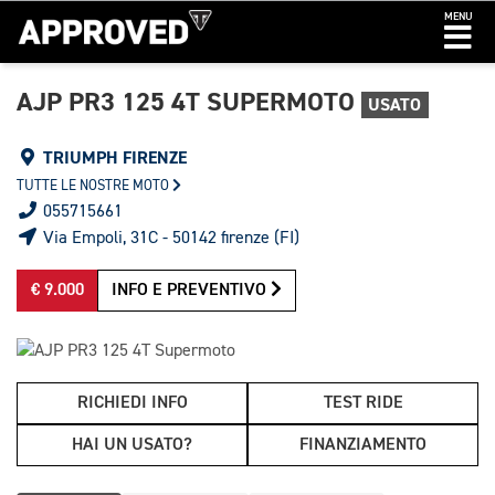
MENU
AJP PR3 125 4T SUPERMOTO
USATO
TRIUMPH FIRENZE
TUTTE LE NOSTRE MOTO
055715661
Via Empoli, 31C - 50142 firenze (FI)
€ 9.000
INFO E PREVENTIVO
RICHIEDI INFO
TEST RIDE
HAI UN USATO?
FINANZIAMENTO