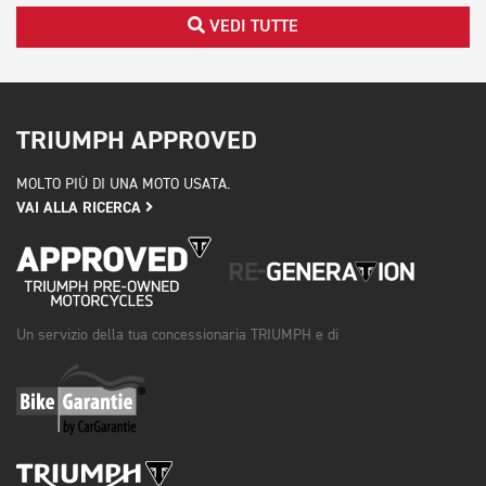
VEDI TUTTE
TRIUMPH APPROVED
MOLTO PIÙ DI UNA MOTO USATA.
VAI ALLA RICERCA
Un servizio della tua concessionaria TRIUMPH e di