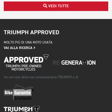
VEDI TUTTE
TRIUMPH APPROVED
MOLTO PIÙ DI UNA MOTO USATA.
VAI ALLA RICERCA
Un servizio della tua concessionaria TRIUMPH e di