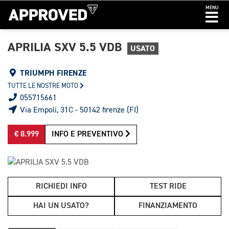
MENU
APRILIA SXV 5.5 VDB
USATO
TRIUMPH FIRENZE
TUTTE LE NOSTRE MOTO
055715661
Via Empoli, 31C - 50142 firenze (FI)
€ 8.999
INFO E PREVENTIVO
RICHIEDI INFO
TEST RIDE
HAI UN USATO?
FINANZIAMENTO