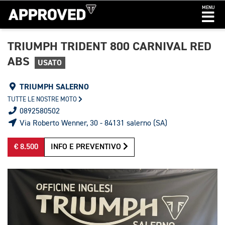
MENU
TRIUMPH TRIDENT 800 CARNIVAL RED
ABS
USATO
TRIUMPH SALERNO
TUTTE LE NOSTRE MOTO
0892580502
Via Roberto Wenner, 30 - 84131 salerno (SA)
€ 8.500
INFO E PREVENTIVO