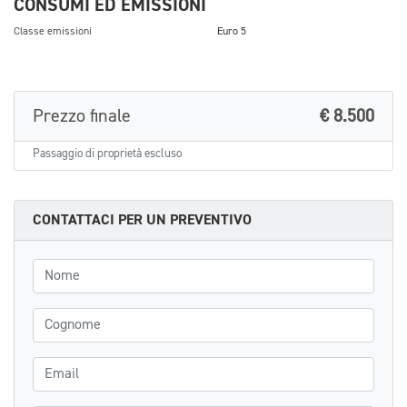
CONSUMI ED EMISSIONI
Classe emissioni
Euro 5
Prezzo finale
€ 8.500
Passaggio di proprietà escluso
CONTATTACI PER UN PREVENTIVO
Nome
Cognome
Email