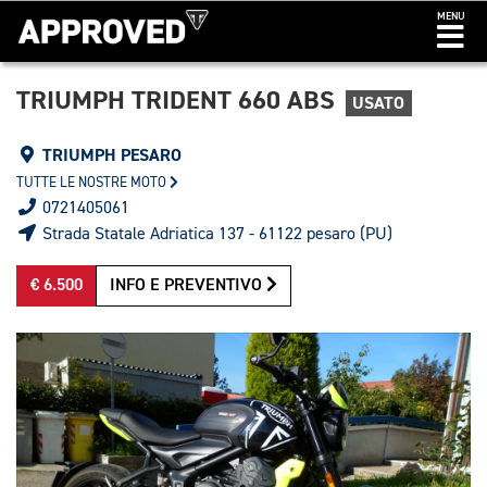
MENU
TRIUMPH TRIDENT 660 ABS
USATO
TRIUMPH PESARO
TUTTE LE NOSTRE MOTO
0721405061
Strada Statale Adriatica 137 - 61122 pesaro (PU)
€ 6.500
INFO E PREVENTIVO