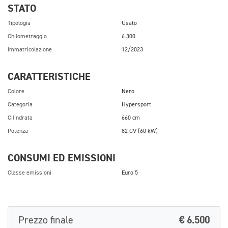
STATO
Tipologia
Usato
Chilometraggio
6.300
Immatricolazione
12/2023
CARATTERISTICHE
Colore
Nero
Categoria
Hypersport
Cilindrata
660 cm
Potenza
82 CV (60 kW)
CONSUMI ED EMISSIONI
Classe emissioni
Euro 5
Prezzo finale
€ 6.500