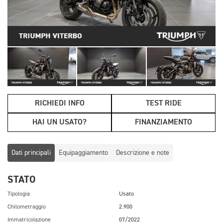
RICHIEDI INFO
TEST RIDE
HAI UN USATO?
FINANZIAMENTO
Dati principali
Equipaggiamento
Descrizione e note
STATO
Tipologia
Usato
Chilometraggio
2.900
Immatricolazione
07/2022