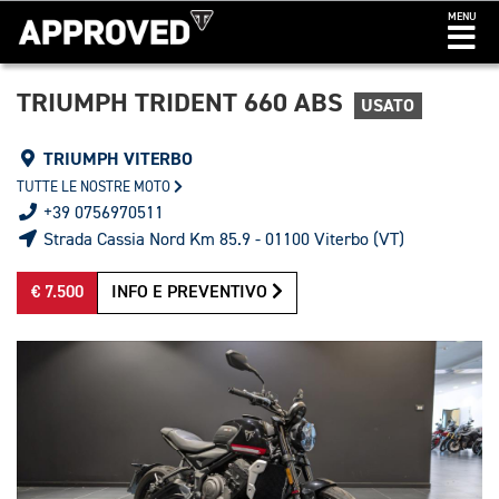
MENU
TRIUMPH TRIDENT 660 ABS
USATO
TRIUMPH VITERBO
TUTTE LE NOSTRE MOTO
+39 0756970511
Strada Cassia Nord Km 85.9 - 01100 Viterbo (VT)
€ 7.500
INFO E PREVENTIVO