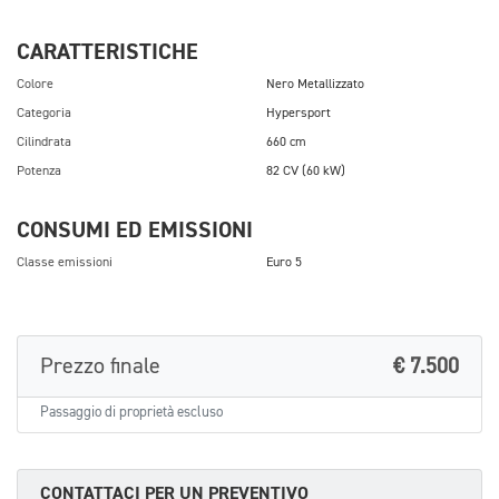
CARATTERISTICHE
Colore
Nero Metallizzato
Categoria
Hypersport
Cilindrata
660 cm
Potenza
82 CV (60 kW)
CONSUMI ED EMISSIONI
Classe emissioni
Euro 5
Prezzo finale
€ 7.500
Passaggio di proprietà escluso
CONTATTACI PER UN PREVENTIVO