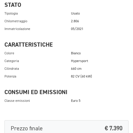
STATO
Tipologia
Usato
Chilometraggio
2.806
Immatricolazione
05/2021
CARATTERISTICHE
Colore
Bianco
Categoria
Hypersport
Cilindrata
660 cm
Potenza
82 CV (60 kW)
CONSUMI ED EMISSIONI
Classe emissioni
Euro 5
Prezzo finale
€ 7.390