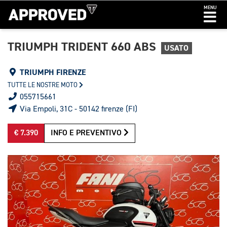
MENU
TRIUMPH TRIDENT 660 ABS
USATO
TRIUMPH FIRENZE
TUTTE LE NOSTRE MOTO
055715661
Via Empoli, 31C - 50142 firenze (FI)
€ 7.390
INFO E PREVENTIVO