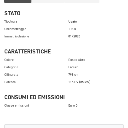
STATO
Tipologia
Usato
Chilometraggio
1.900
Immatricolazione
01/2026
CARATTERISTICHE
Colore
Rosso Altro
Categoria
Enduro
Cilindrata
798 cm
Potenza
116 CV (85 kW)
CONSUMI ED EMISSIONI
Classe emissioni
Euro 5