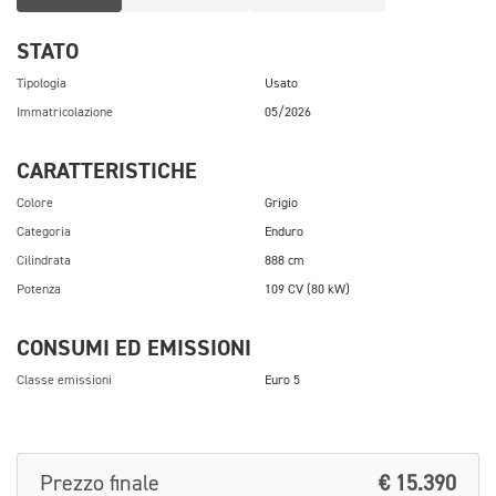
STATO
Tipologia
Usato
Immatricolazione
05/2026
CARATTERISTICHE
Colore
Grigio
Categoria
Enduro
Cilindrata
888 cm
Potenza
109 CV (80 kW)
CONSUMI ED EMISSIONI
Classe emissioni
Euro 5
Prezzo finale
€ 15.390