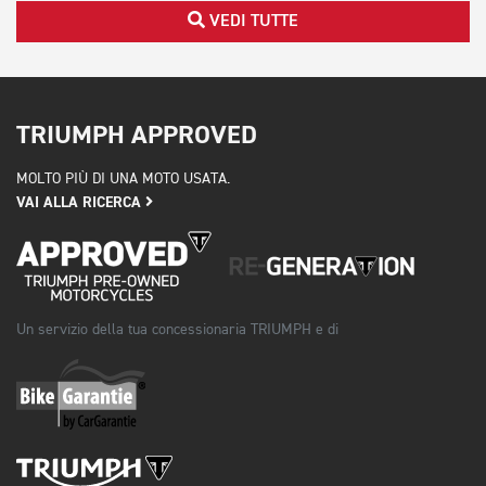
VEDI TUTTE
TRIUMPH APPROVED
MOLTO PIÙ DI UNA MOTO USATA.
VAI ALLA RICERCA
Un servizio della tua concessionaria TRIUMPH e di