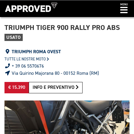
MENU
TRIUMPH TIGER 900 RALLY PRO ABS
USATO
TRIUMPH ROMA OVEST
TUTTE LE NOSTRE MOTO
+ 39 06 5570676
Via Quirino Majorana 80 - 00152 Roma (RM)
€ 15.390
INFO E PREVENTIVO