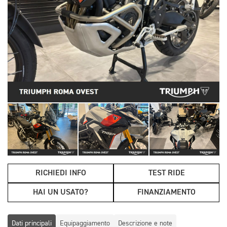
RICHIEDI INFO
TEST RIDE
HAI UN USATO?
FINANZIAMENTO
Dati principali
Equipaggiamento
Descrizione e note