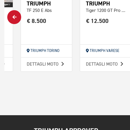
TRIUMPH
TRIUMPH
TF 250 E Abs
Tiger 1200 GT Pro Abs
€ 8.500
€ 12.500
Tiger 900 GT Pro Abs
O
TRIUMPH TORINO
TRIUMPH VARESE
O
DETTAGLI MOTO
DETTAGLI MOTO