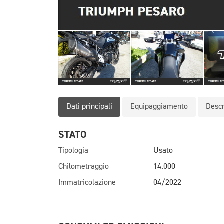
Dati principali
Equipaggiamento
Descr
STATO
Tipologia
Usato
Chilometraggio
14.000
Immatricolazione
04/2022