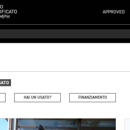
TO
IFICATO
APPROVED
UMPH
SATO
HAI UN USATO?
FINANZIAMENTO