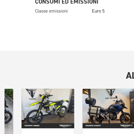
CONSUMI ED EMISSIONI
Classe emissioni
Euro 5
A