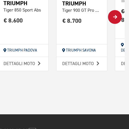
TRIUMPH
TRIUMPH
€ 
Tiger 850 Sport Abs
Tiger 900 GT Pro Abs
8.
€ 8.600
€ 8.700
TR
TRIUMPH PADOVA
TRIUMPH SAVONA
DEM
DETTAGLI MOTO
DETTAGLI MOTO
DET