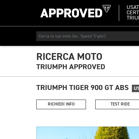
USA
CERT
TRI
RICERCA MOTO
TRIUMPH APPROVED
TRIUMPH TIGER 900 GT ABS
U
RICHIEDI INFO
TEST RIDE