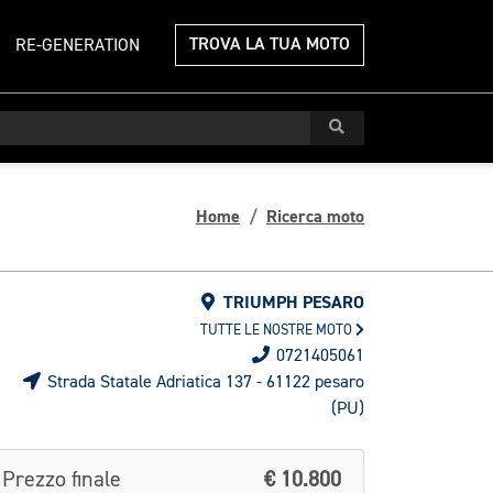
TROVA LA TUA MOTO
RE-GENERATION
Home
Ricerca moto
TRIUMPH PESARO
TUTTE LE NOSTRE MOTO
0721405061
Strada Statale Adriatica 137 - 61122 pesaro
(PU)
Prezzo finale
€ 10.800