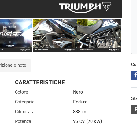
Co
izione e note
CARATTERISTICHE
Colore
Nero
St
Categoria
Enduro
Cilindrata
888 cm
Potenza
95 CV (70 kW)