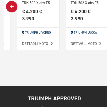
X Cape 650 cerchi a raggi Abs
TRK 502 X abs E5
TRK 502 X abs E5
€ 4.200
€
€ 4.200
€
3.990
3.990
TRIUMPH LIVORNO
TRIUMPH LUCCA
O
DETTAGLI MOTO
DETTAGLI MOTO
TRIUMPH APPROVED