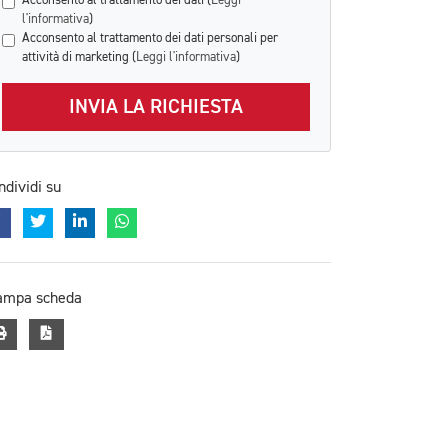
Acconsento al trattamento dei dati (
Leggi
l'informativa
)
Acconsento al trattamento dei dati personali per
attività di marketing (
Leggi l'informativa
)
INVIA LA RICHIESTA
ndividi su
ampa scheda