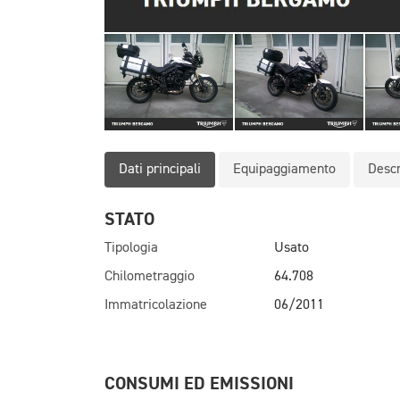
Dati principali
Equipaggiamento
Descr
STATO
Tipologia
Usato
Chilometraggio
64.708
Immatricolazione
06/2011
CONSUMI ED EMISSIONI