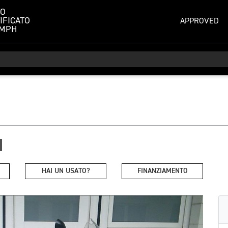
TO
IFICATO
APPROVED
UMPH
HAI UN USATO?
FINANZIAMENTO