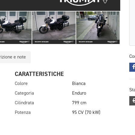
Co
izione e note
CARATTERISTICHE
Colore
Bianca
St
Categoria
Enduro
Cilindrata
799 cm
Potenza
95 CV (70 kW)