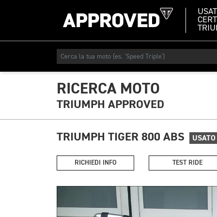
USA
CERT
TRI
RICERCA MOTO
TRIUMPH APPROVED
TRIUMPH TIGER 800 ABS
USATO
RICHIEDI INFO
TEST RIDE