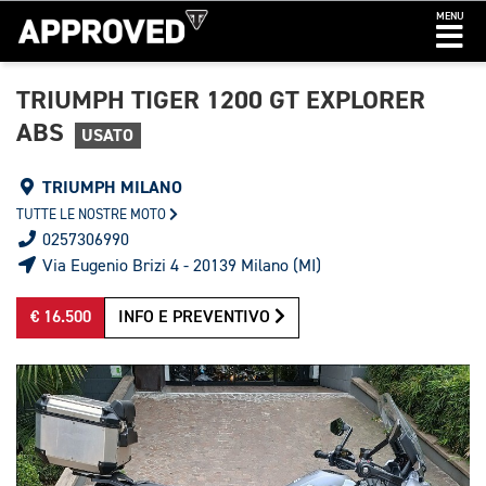
MENU
TRIUMPH TIGER 1200 GT EXPLORER
ABS
USATO
TRIUMPH MILANO
TUTTE LE NOSTRE MOTO
0257306990
Via Eugenio Brizi 4 - 20139 Milano (MI)
€ 16.500
INFO E PREVENTIVO