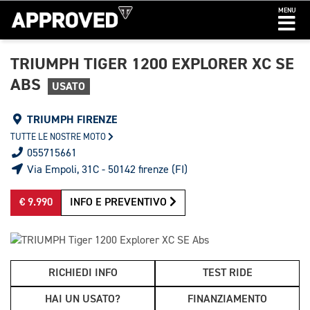
MENU
TRIUMPH TIGER 1200 EXPLORER XC SE
ABS
USATO
TRIUMPH FIRENZE
TUTTE LE NOSTRE MOTO
055715661
Via Empoli, 31C - 50142 firenze (FI)
€ 9.990
INFO E PREVENTIVO
RICHIEDI INFO
TEST RIDE
HAI UN USATO?
FINANZIAMENTO