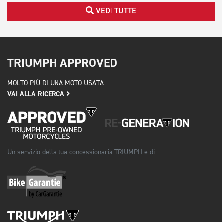
VEDI TUTTE
TRIUMPH APPROVED
MOLTO PIÙ DI UNA MOTO USATA.
VAI ALLA RICERCA
Un servizio della tua concessionaria TRIUMPH e di