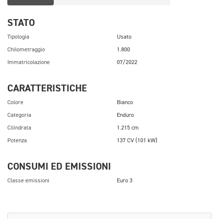
STATO
Tipologia
Usato
Chilometraggio
1.800
Immatricolazione
07/2022
CARATTERISTICHE
Colore
Bianco
Categoria
Enduro
Cilindrata
1.215 cm
Potenza
137 CV (101 kW)
CONSUMI ED EMISSIONI
Classe emissioni
Euro 3