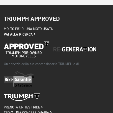
TRIUMPH APPROVED
MOLTO PIÙ DI UNA MOTO USATA.
VAI ALLA RICERCA
Un servizio della tua concessionaria TRIUMPH e di
PRENOTA UN TEST RIDE
TROVA UNA CONCESSIONARIA