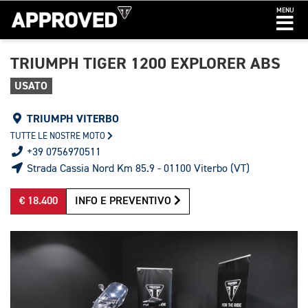
MENU
TRIUMPH TIGER 1200 EXPLORER ABS
USATO
TRIUMPH VITERBO
TUTTE LE NOSTRE MOTO
+39 0756970511
Strada Cassia Nord Km 85.9 - 01100 Viterbo (VT)
€ 18.400
INFO E PREVENTIVO