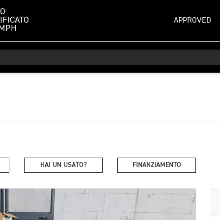
TO
IFICATO
APPROVED
UMPH
HAI UN USATO?
FINANZIAMENTO