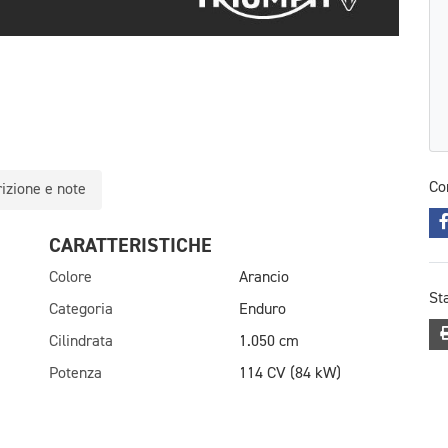
Co
izione e note
CARATTERISTICHE
Colore
Arancio
St
Categoria
Enduro
Cilindrata
1.050 cm
Potenza
114 CV (84 kW)