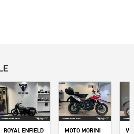
LE
ROYAL ENFIELD
MOTO MORINI
VO