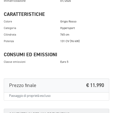
Immatricolazione
01/2026
CARATTERISTICHE
Colore
Grigio Rosso
Categoria
Hypersport
Cilindrata
765 cm
Potenza
131 CV (96 kW)
CONSUMI ED EMISSIONI
Classe emissioni
Euro 5
Prezzo finale
€ 11.990
Passaggio di proprietà escluso