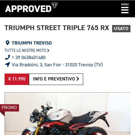
MENU
TRIUMPH STREET TRIPLE 765 RX
USATO
TRIUMPH TREVISO
TUTTE LE NOSTRE MOTO
+ 39 0438401480
Via Bradolini, 3, San Fior - 31020 Treviso (TV)
€ 11.990
INFO E PREVENTIVO
PROMO