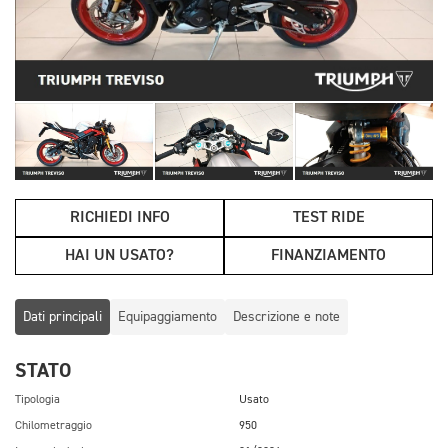
RICHIEDI INFO
TEST RIDE
HAI UN USATO?
FINANZIAMENTO
Dati principali
Equipaggiamento
Descrizione e note
STATO
Tipologia
Usato
Chilometraggio
950