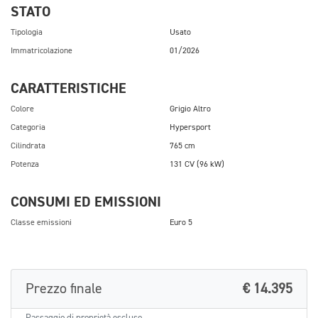
STATO
Tipologia
Usato
Immatricolazione
01/2026
CARATTERISTICHE
Colore
Grigio Altro
Categoria
Hypersport
Cilindrata
765 cm
Potenza
131 CV (96 kW)
CONSUMI ED EMISSIONI
Classe emissioni
Euro 5
Prezzo finale
€ 14.395