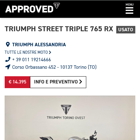
MENU
TRIUMPH STREET TRIPLE 765 RX
USATO
TRIUMPH ALESSANDRIA
TUTTE LE NOSTRE MOTO
+ 39 011 19214666
Corso Orbassano 452 - 10137 Torino (TO)
€ 14.395
INFO E PREVENTIVO