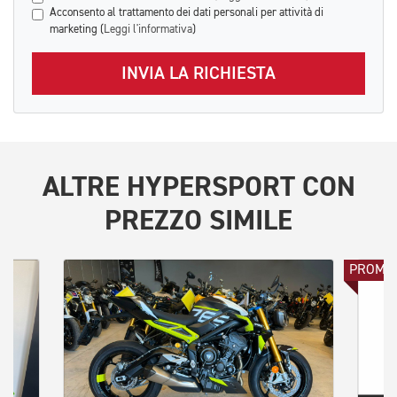
Acconsento al trattamento dei dati personali per attività di
marketing (
Leggi l'informativa
)
INVIA LA RICHIESTA
ALTRE
HYPERSPORT
CON
PREZZO SIMILE
PROMO