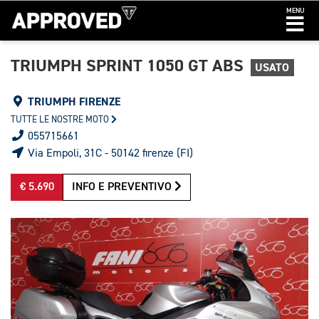
MENU
TRIUMPH SPRINT 1050 GT ABS
USATO
TRIUMPH FIRENZE
TUTTE LE NOSTRE MOTO
055715661
Via Empoli, 31C - 50142 firenze (FI)
€ 5.690
INFO E PREVENTIVO