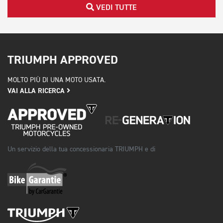
VEDI TUTTE
TRIUMPH APPROVED
MOLTO PIÙ DI UNA MOTO USATA.
VAI ALLA RICERCA
Un servizio della tua concessionaria TRIUMPH e di