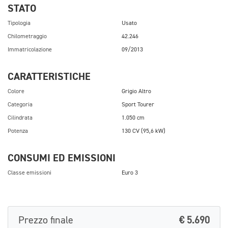
STATO
Tipologia
Usato
Chilometraggio
42.246
Immatricolazione
09/2013
CARATTERISTICHE
Colore
Grigio Altro
Categoria
Sport Tourer
Cilindrata
1.050 cm
Potenza
130 CV (95,6 kW)
CONSUMI ED EMISSIONI
Classe emissioni
Euro 3
Prezzo finale
€ 5.690