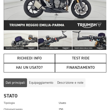
RICHIEDI INFO
TEST RIDE
HAI UN USATO?
FINANZIAMENTO
Dati principali
Equipaggiamento
Descrizione e note
STATO
Tipologia
Usato
Chilometraggio
250