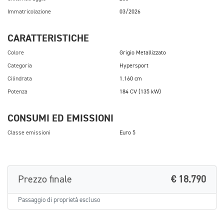
Immatricolazione
03/2026
CARATTERISTICHE
Colore
Grigio Metallizzato
Categoria
Hypersport
Cilindrata
1.160 cm
Potenza
184 CV (135 kW)
CONSUMI ED EMISSIONI
Classe emissioni
Euro 5
Prezzo finale
€ 18.790
Passaggio di proprietà escluso