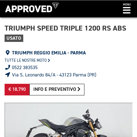
MENU
TRIUMPH SPEED TRIPLE 1200 RS ABS
USATO
TRIUMPH REGGIO EMILIA - PARMA
TUTTE LE NOSTRE MOTO
0522 383535
Via S. Leonardo 84/A - 43123 Parma (PR)
€ 18.790
INFO E PREVENTIVO