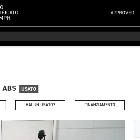
TO
IFICATO
APPROVED
UMPH
S ABS
USATO
HAI UN USATO?
FINANZIAMENTO