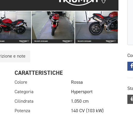
Co
izione e note
CARATTERISTICHE
Colore
Rossa
St
Categoria
Hypersport
Cilindrata
1.050 cm
Potenza
140 CV (103 kW)