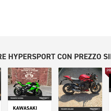
RE
HYPERSPORT
CON PREZZO SI
P
KAWASAKI