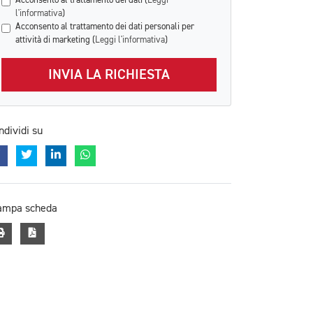
Acconsento al trattamento dei dati (
Leggi
l'informativa
)
Acconsento al trattamento dei dati personali per
attività di marketing (
Leggi l'informativa
)
INVIA LA RICHIESTA
ndividi su
ampa scheda