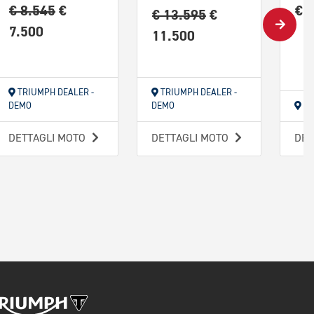
€ 8.545
€
€ 
€ 13.595
€
7.500
11.500
TRIUMPH DEALER -
TRIUMPH DEALER -
DEMO
DEMO
TR
DETTAGLI MOTO
DETTAGLI MOTO
DET