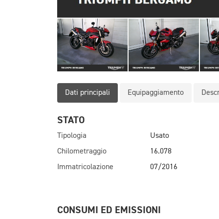
Dati principali
Equipaggiamento
Descr
STATO
Tipologia
Usato
Chilometraggio
16.078
Immatricolazione
07/2016
CONSUMI ED EMISSIONI