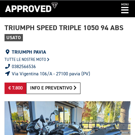
MENU
TRIUMPH SPEED TRIPLE 1050 94 ABS
USATO
TRIUMPH PAVIA
TUTTE LE NOSTRE MOTO
0382566536
Via Vigentina 106/A - 27100 pavia (PV)
€ 7.800
INFO E PREVENTIVO