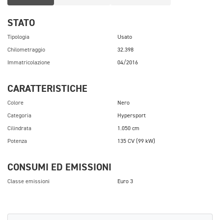
STATO
Tipologia
Usato
Chilometraggio
32.398
Immatricolazione
04/2016
CARATTERISTICHE
Colore
Nero
Categoria
Hypersport
Cilindrata
1.050 cm
Potenza
135 CV (99 kW)
CONSUMI ED EMISSIONI
Classe emissioni
Euro 3