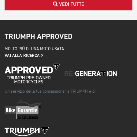
VEDI TUTTE
TRIUMPH APPROVED
MOLTO PIÙ DI UNA MOTO USATA.
VAI ALLA RICERCA
Un servizio della tua concessionaria TRIUMPH e di