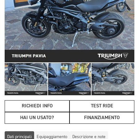
RICHIEDI INFO
TEST RIDE
HAI UN USATO?
FINANZIAMENTO
Dati principali
Equipaggiamento
Descrizione e note