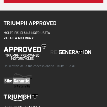
TRIUMPH APPROVED
MOLTO PIÙ DI UNA MOTO USATA.
VAI ALLA RICERCA
Un servizio della tua concessionaria TRIUMPH e di