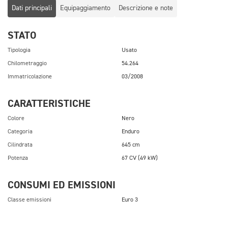
Dati principali
Equipaggiamento
Descrizione e note
STATO
Tipologia
Usato
Chilometraggio
54.264
Immatricolazione
03/2008
CARATTERISTICHE
Colore
Nero
Categoria
Enduro
Cilindrata
645 cm
Potenza
67 CV (49 kW)
CONSUMI ED EMISSIONI
Classe emissioni
Euro 3