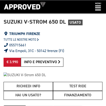
MENU
SUZUKI V-STROM 650 DL
USATO
TRIUMPH FIRENZE
TUTTE LE NOSTRE MOTO
055715661
Via Empoli, 31C - 50142 firenze (FI)
€ 3.990
INFO E PREVENTIVO
RICHIEDI INFO
TEST RIDE
HAI UN USATO?
FINANZIAMENTO