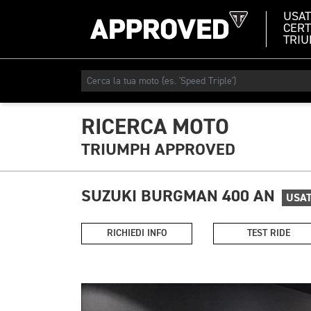
USA
CERT
TRI
RICERCA MOTO
TRIUMPH APPROVED
SUZUKI BURGMAN 400 AN
USA
RICHIEDI INFO
TEST RIDE