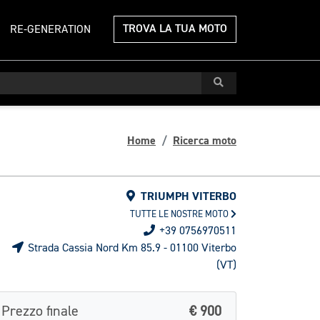
TROVA LA TUA MOTO
RE-GENERATION
Home
Ricerca moto
TRIUMPH VITERBO
TUTTE LE NOSTRE MOTO
+39 0756970511
Strada Cassia Nord Km 85.9 - 01100 Viterbo
(VT)
Prezzo finale
€ 900