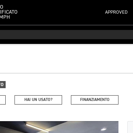
TO
IFICATO
APPROVED
UMPH
TO
HAI UN USATO?
FINANZIAMENTO