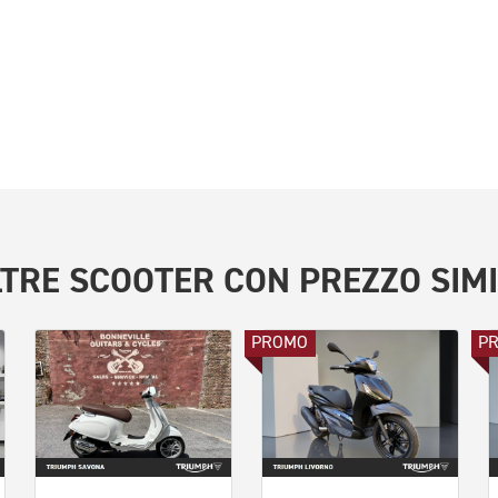
LTRE
SCOOTER
CON PREZZO SIMI
PROMO
P