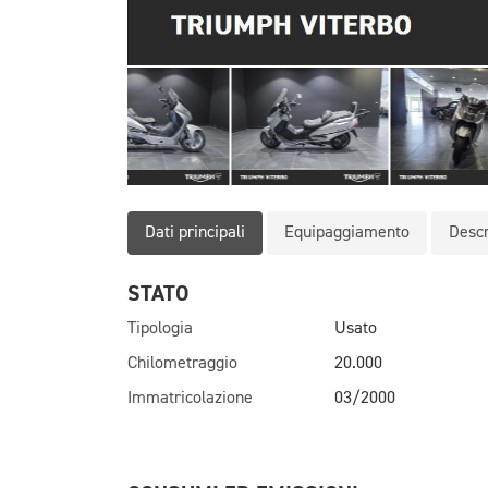
Dati principali
Equipaggiamento
Descr
STATO
Tipologia
Usato
Chilometraggio
20.000
Immatricolazione
03/2000