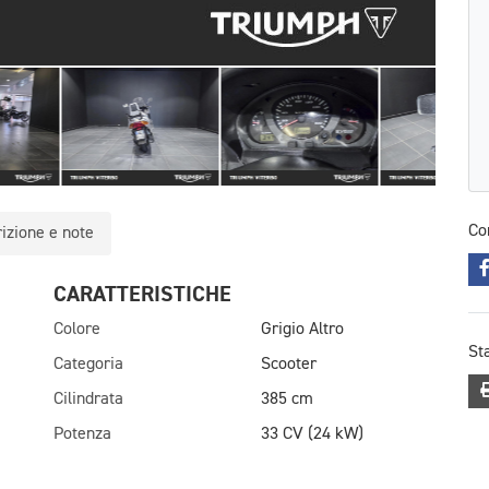
Co
izione e note
CARATTERISTICHE
Colore
Grigio Altro
St
Categoria
Scooter
Cilindrata
385 cm
Potenza
33 CV (24 kW)