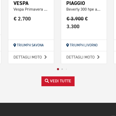
VESPA
PIAGGIO
Vespa Primavera 50 4T 3v
Beverly 300 hpe abs-asr Black Edition
€ 2.700
€ 3.900
€
3.300
TRIUMPH SAVONA
TRIUMPH LIVORNO
DETTAGLI MOTO
DETTAGLI MOTO
VEDI TUTTE