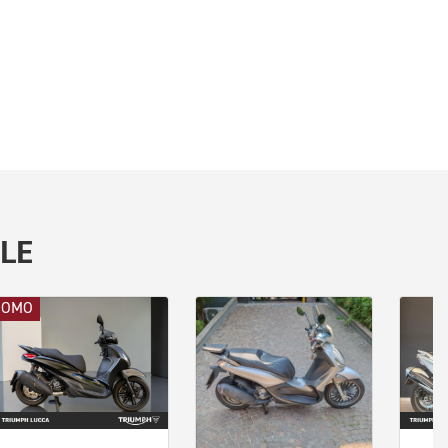
LE
ROMO