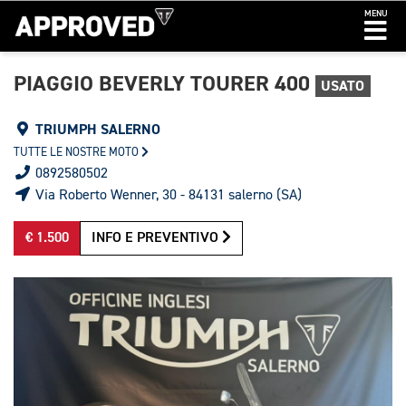
MENU
PIAGGIO BEVERLY TOURER 400
USATO
TRIUMPH SALERNO
TUTTE LE NOSTRE MOTO
0892580502
Via Roberto Wenner, 30 - 84131 salerno (SA)
€ 1.500
INFO E PREVENTIVO