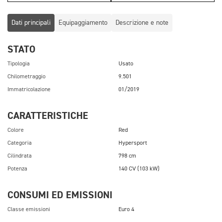
Dati principali
Equipaggiamento
Descrizione e note
STATO
Tipologia
Usato
Chilometraggio
9.501
Immatricolazione
01/2019
CARATTERISTICHE
Colore
Red
Categoria
Hypersport
Cilindrata
798 cm
Potenza
140 CV (103 kW)
CONSUMI ED EMISSIONI
Classe emissioni
Euro 4