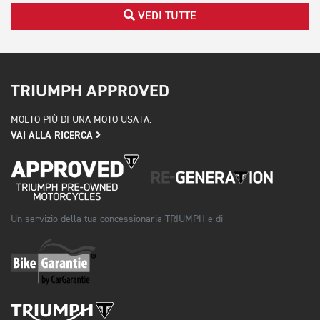
VEDI TUTTE
TRIUMPH APPROVED
MOLTO PIÙ DI UNA MOTO USATA.
VAI ALLA RICERCA
Un servizio della tua concessionaria TRIUMPH e di