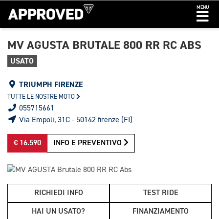
MENU
MV AGUSTA BRUTALE 800 RR RC ABS
USATO
TRIUMPH FIRENZE
TUTTE LE NOSTRE MOTO
055715661
Via Empoli, 31C - 50142 firenze (FI)
€ 16.590
INFO E PREVENTIVO
RICHIEDI INFO
TEST RIDE
HAI UN USATO?
FINANZIAMENTO