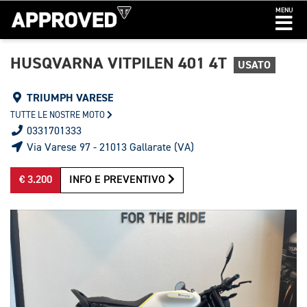
MENU
HUSQVARNA VITPILEN 401 4T
USATO
TRIUMPH VARESE
TUTTE LE NOSTRE MOTO
0331701333
Via Varese 97 - 21013 Gallarate (VA)
€ 3.200
INFO E PREVENTIVO