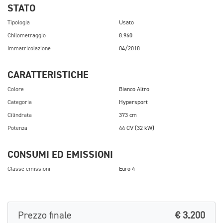
STATO
Tipologia
Usato
Chilometraggio
8.960
Immatricolazione
04/2018
CARATTERISTICHE
Colore
Bianco Altro
Categoria
Hypersport
Cilindrata
373 cm
Potenza
44 CV (32 kW)
CONSUMI ED EMISSIONI
Classe emissioni
Euro 4
Prezzo finale
€ 3.200