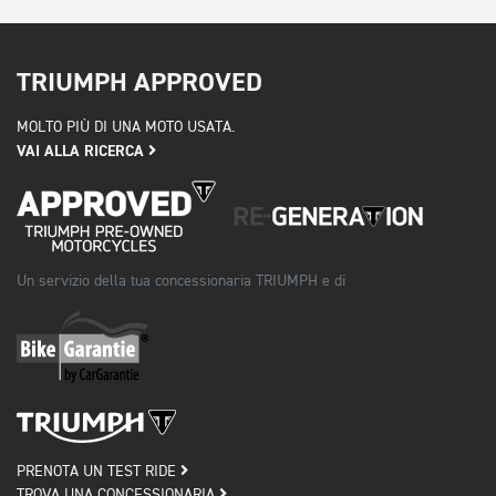
TRIUMPH APPROVED
MOLTO PIÙ DI UNA MOTO USATA.
VAI ALLA RICERCA
Un servizio della tua concessionaria TRIUMPH e di
PRENOTA UN TEST RIDE
TROVA UNA CONCESSIONARIA