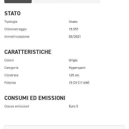
STATO
Tipologia
Usato
Chilometraggio
15.557
Immatricolazione
05/2021
CARATTERISTICHE
Colore
Grigio
Categoria
Hypersport
Cilindrata
125 cm
Potenza
15 CV (11 kW)
CONSUMI ED EMISSIONI
Classe emissioni
Euro 5