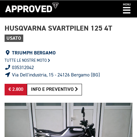
MENU
HUSQVARNA SVARTPILEN 125 4T
USATO
TRIUMPH BERGAMO
TUTTE LE NOSTRE MOTO
035312042
Via Dell'industria, 15 - 24126 Bergamo (BG)
€ 2.800
INFO E PREVENTIVO