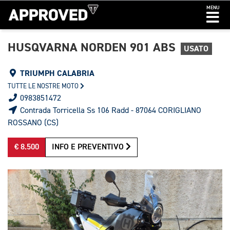
MENU
HUSQVARNA NORDEN 901 ABS
USATO
TRIUMPH CALABRIA
TUTTE LE NOSTRE MOTO
0983851472
Contrada Torricella Ss 106 Radd - 87064 CORIGLIANO
ROSSANO (CS)
€ 8.500
INFO E PREVENTIVO