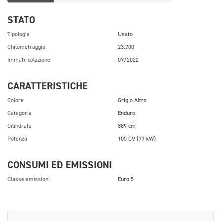
STATO
Tipologia
Usato
Chilometraggio
23.700
Immatricolazione
07/2022
CARATTERISTICHE
Colore
Grigio Altro
Categoria
Enduro
Cilindrata
889 cm
Potenza
105 CV (77 kW)
CONSUMI ED EMISSIONI
Classe emissioni
Euro 5