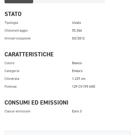
STATO
Tipologia
Usato
Chilometraggio
55.366
Immatricolazione
03/2012
CARATTERISTICHE
Colore
Bianco
Categoria
Enduro
Cilindrata
1.237 cm
Potenza
129 CV (95 kW)
CONSUMI ED EMISSIONI
Classe emissioni
Euro 3