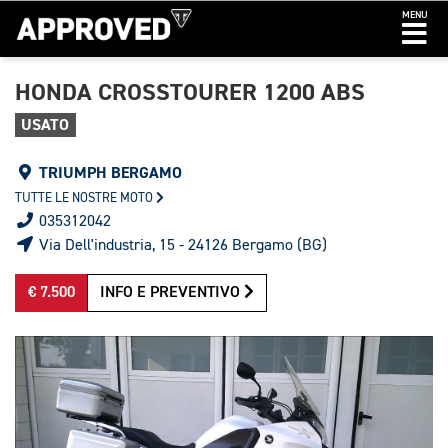
MENU
HONDA CROSSTOURER 1200 ABS
USATO
TRIUMPH BERGAMO
TUTTE LE NOSTRE MOTO
035312042
Via Dell'industria, 15 - 24126 Bergamo (BG)
€ 7.500
INFO E PREVENTIVO