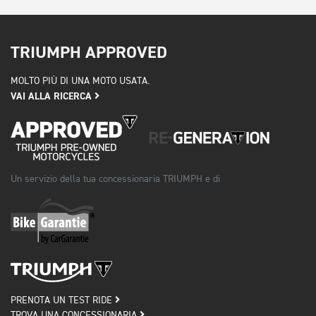
TRIUMPH APPROVED
MOLTO PIÙ DI UNA MOTO USATA.
VAI ALLA RICERCA
Un servizio della tua concessionaria TRIUMPH e di
PRENOTA UN TEST RIDE
TROVA UNA CONCESSIONARIA