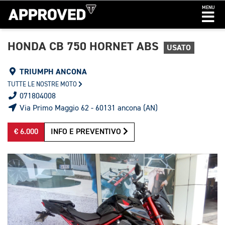
MENU
HONDA CB 750 HORNET ABS
USATO
TRIUMPH ANCONA
TUTTE LE NOSTRE MOTO
071804008
Via Primo Maggio 62 - 60131 ancona (AN)
€ 6.000
INFO E PREVENTIVO