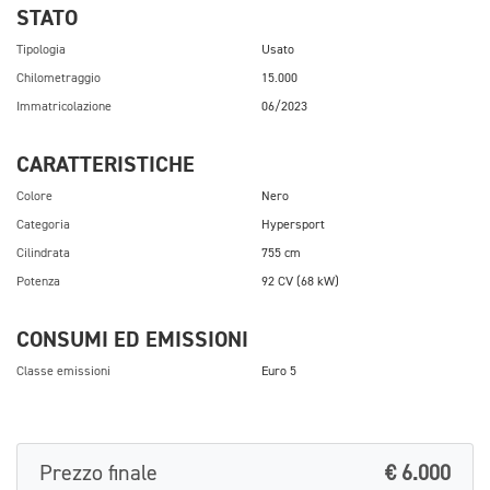
STATO
Tipologia
Usato
Chilometraggio
15.000
Immatricolazione
06/2023
CARATTERISTICHE
Colore
Nero
Categoria
Hypersport
Cilindrata
755 cm
Potenza
92 CV (68 kW)
CONSUMI ED EMISSIONI
Classe emissioni
Euro 5
Prezzo finale
€ 6.000