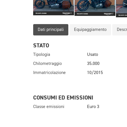
Dati principali
Equipaggiamento
Descr
STATO
Tipologia
Usato
Chilometraggio
35.000
Immatricolazione
10/2015
CONSUMI ED EMISSIONI
Classe emissioni
Euro 3