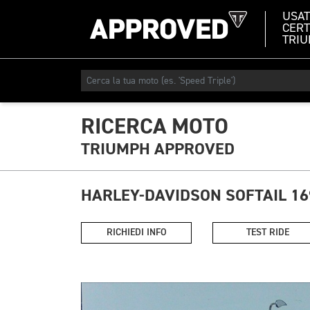
USA
CERT
TRI
RICERCA MOTO
TRIUMPH APPROVED
HARLEY-DAVIDSON SOFTAIL 1
RICHIEDI INFO
TEST RIDE