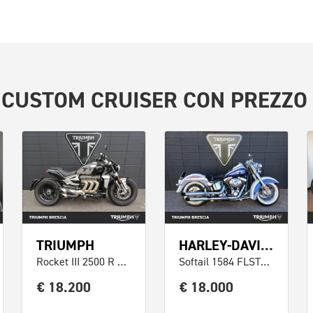
E
CUSTOM CRUISER
CON PREZZO 
TRIUMPH
HARLEY-DAVIDSON
Rocket III 2500 R Chrome Edition
Softail 1584 FLSTN De Luxe
€ 18.200
€ 18.000