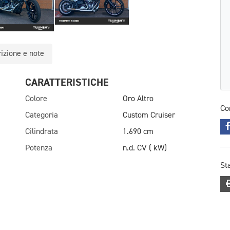
izione e note
CARATTERISTICHE
Colore
Oro Altro
Co
Categoria
Custom Cruiser
Cilindrata
1.690 cm
Potenza
n.d. CV ( kW)
St