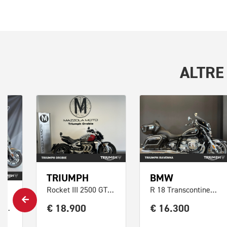
ALTR
TRIUMPH
BMW
Rocket III 2500 GT Chrome Edition
R 18 Transcontinental Abs
€ 18.900
€ 16.300
R 18 Transcontinental Abs