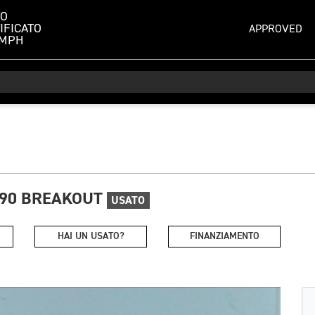
TO
IFICATO
APPROVED
UMPH
690 BREAKOUT
USATO
HAI UN USATO?
FINANZIAMENTO