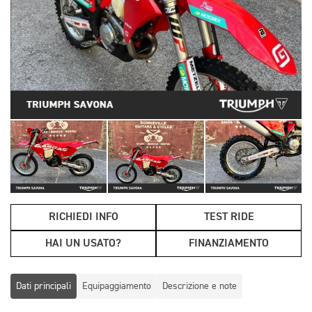
RICHIEDI INFO
TEST RIDE
HAI UN USATO?
FINANZIAMENTO
Dati principali
Equipaggiamento
Descrizione e note