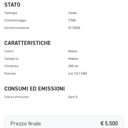
STATO
Tipologia
Usato
Chilometraggio
7.500
Immatricolazione
01/2024
CARATTERISTICHE
Colore
Rosso
Categoria
Enduro
Cilindrata
250 cm
Potenza
n.d. CV ( kW)
CONSUMI ED EMISSIONI
Classe emissioni
Euro 5
Prezzo finale
€ 5.500