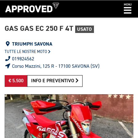
MENU
GAS GAS EC 250 F 4T
USATO
TRIUMPH SAVONA
TUTTE LE NOSTRE MOTO
019824562
Corso Mazzini, 125 R - 17100 SAVONA (SV)
€ 5.500
INFO E PREVENTIVO