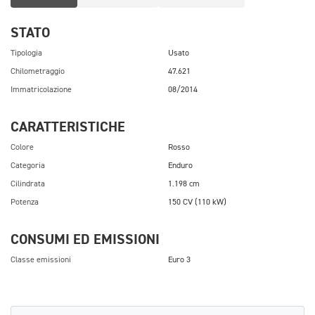
STATO
Tipologia
Usato
Chilometraggio
47.621
Immatricolazione
08/2014
CARATTERISTICHE
Colore
Rosso
Categoria
Enduro
Cilindrata
1.198 cm
Potenza
150 CV (110 kW)
CONSUMI ED EMISSIONI
Classe emissioni
Euro 3