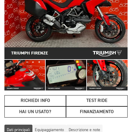
RICHIEDI INFO
TEST RIDE
HAI UN USATO?
FINANZIAMENTO
Dati principali
Equipaggiamento
Descrizione e note