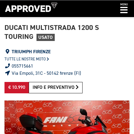
MENU
DUCATI MULTISTRADA 1200 S
TOURING
USATO
TRIUMPH FIRENZE
TUTTE LE NOSTRE MOTO
055715661
Via Empoli, 31C - 50142 firenze (FI)
€ 10.990
INFO E PREVENTIVO